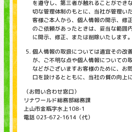
を遵守し、第三者が触れることができ
切な管理体制のもとに、当社が管理い
客様ご本人から、個人情報の開示、修
のご依頼があったときは、妥当な範囲
に開示、修正、または削除いたします
個人情報の取扱については適宜その改
が、ご不明な点や個人情報についての
などがございますお客様のために、お
口を設けるとともに、当社の質の向上
（お問い合わせ窓口）
リナワールド総務部総務課
上山市金瓶字水上108-1
電話 023-672-1614（代）