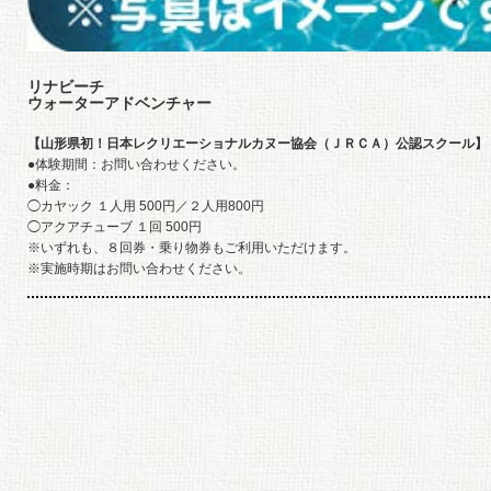
リナビーチ
ウォーターアドベンチャー
【山形県初！日本レクリエーショナルカヌー協会（ＪＲＣＡ）公認スクール】
●体験期間：お問い合わせください。
●料金：
◯カヤック １人用 500円／２人用800円
◯アクアチューブ １回 500円
※いずれも、８回券・乗り物券もご利用いただけます。
※実施時期はお問い合わせください。